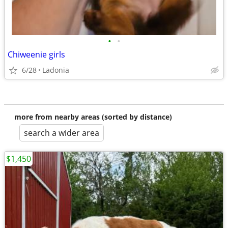
•
•
Chiweenie girls
6/28
Ladonia
more from nearby areas (sorted by distance)
search a wider area
$1,450