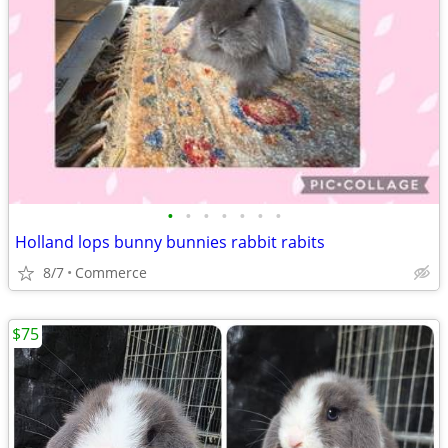
•
•
•
•
•
•
•
Holland lops bunny bunnies rabbit rabits
8/7
Commerce
$75