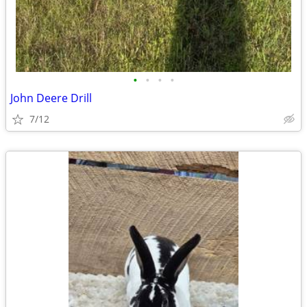
•
•
•
•
John Deere Drill
7/12