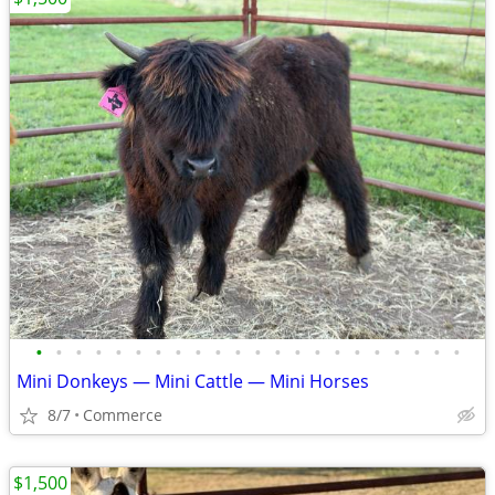
•
•
•
•
•
•
•
•
•
•
•
•
•
•
•
•
•
•
•
•
•
•
Mini Donkeys — Mini Cattle — Mini Horses
8/7
Commerce
$1,500