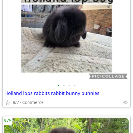
•
•
•
•
Holland lops rabbits rabbit bunny bunnies
8/7
Commerce
$75