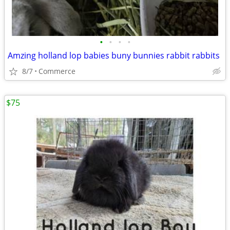
•
•
•
•
Amzing holland lop babies buny bunnies rabbit rabbits
8/7
Commerce
$75