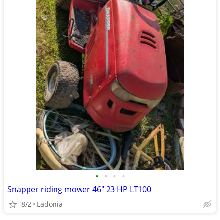
•
•
•
•
Snapper riding mower 46" 23 HP LT100
8/2
Ladonia