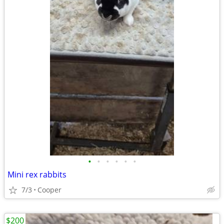
•
•
•
•
•
•
Mini rex rabbits
7/3
Cooper
$200