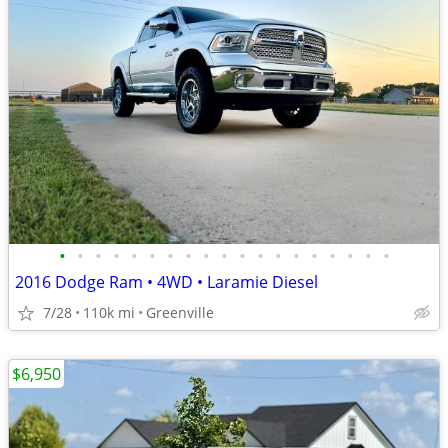
•
•
•
•
•
•
•
•
•
•
•
•
•
•
•
•
•
•
•
2016 Dodge Ram • 4WD • Laramie Diesel
7/28
110k mi
Greenville
$6,950