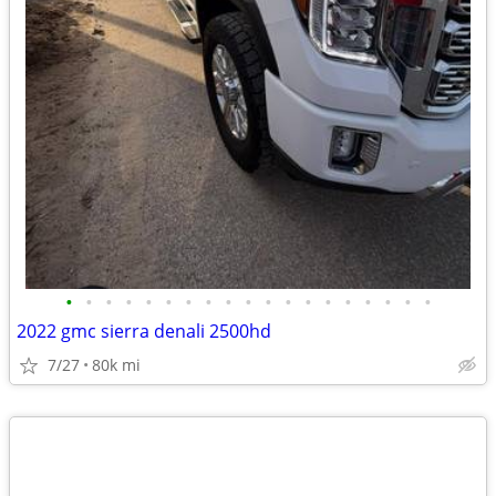
•
•
•
•
•
•
•
•
•
•
•
•
•
•
•
•
•
•
•
2022 gmc sierra denali 2500hd
7/27
80k mi