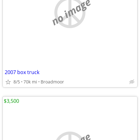
no image
2007 box truck
8/5
70k mi
Broadmoor
$3,500