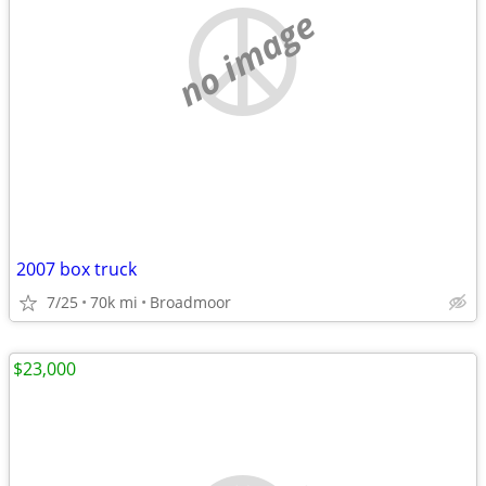
no image
2007 box truck
7/25
70k mi
Broadmoor
$23,000