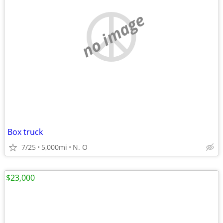
no image
Box truck
7/25
5,000mi
N. O
$23,000