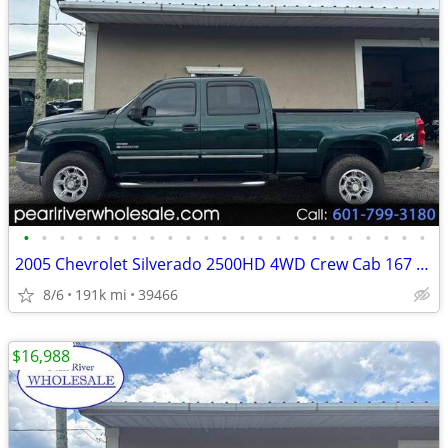
•
•
•
•
•
•
•
•
•
•
•
•
•
•
•
•
•
•
•
•
•
•
•
2005 Chevrolet Silverado 2500HD 4WD Crew Cab 167 LT w/1LT
8/6
191k mi
39466
$16,988