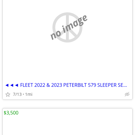
no image
◄◄◄ FLEET 2022 & 2023 PETERBILT 579 SLEEPER SEMI TRUCKS ►►►
7/13
1mi
$3,500