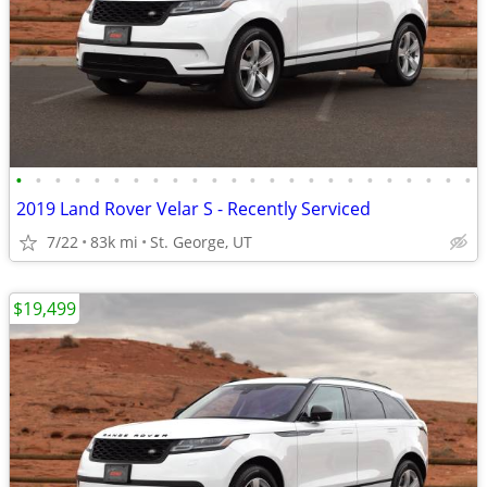
•
•
•
•
•
•
•
•
•
•
•
•
•
•
•
•
•
•
•
•
•
•
•
•
2019 Land Rover Velar S - Recently Serviced
7/22
83k mi
St. George, UT
$19,499