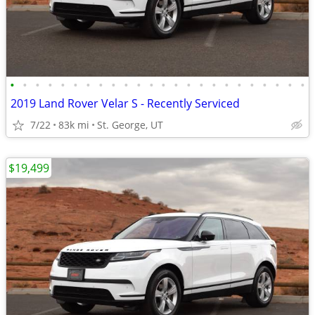
•
•
•
•
•
•
•
•
•
•
•
•
•
•
•
•
•
•
•
•
•
•
•
•
2019 Land Rover Velar S - Recently Serviced
7/22
83k mi
St. George, UT
$19,499