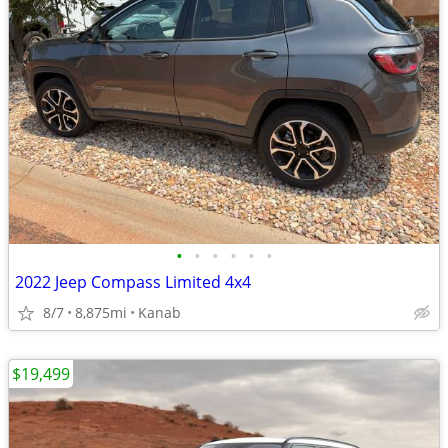
•
•
•
•
•
•
2022 Jeep Compass Limited 4x4
8/7
8,875mi
Kanab
$19,499