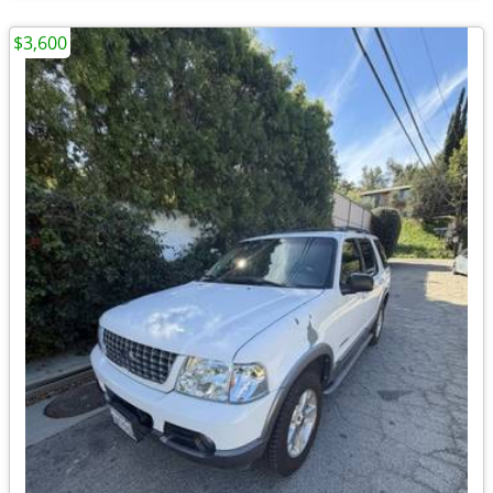
$3,600