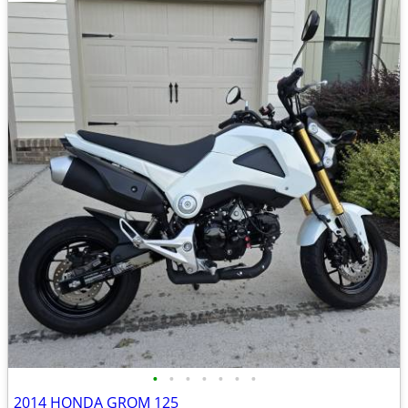
•
•
•
•
•
•
•
2014 HONDA GROM 125