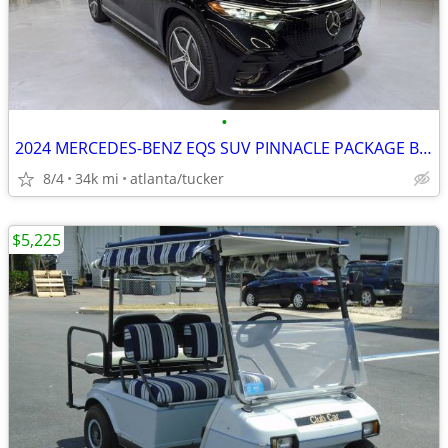
•
2024 MERCEDES-BENZ EQS SUV PINNACLE PACKAGE BLACK ✨✨✨✨✨✨
8/4
34k mi
atlanta/tucker
$5,225