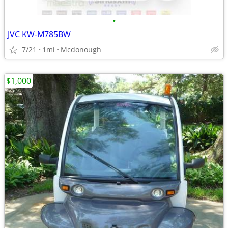
•
JVC KW-M785BW
7/21
1mi
Mcdonough
$1,000