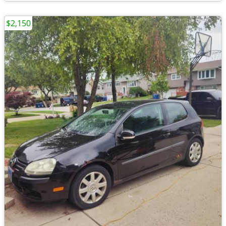
$2,150