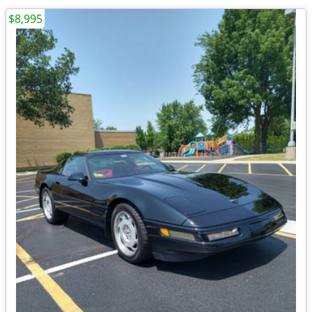
$8,995