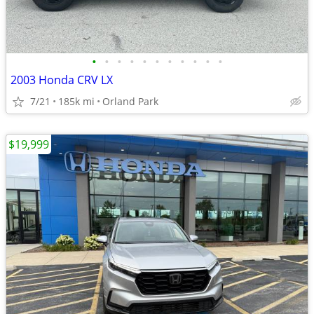
•
•
•
•
•
•
•
•
•
•
•
2003 Honda CRV LX
7/21
185k mi
Orland Park
$19,999