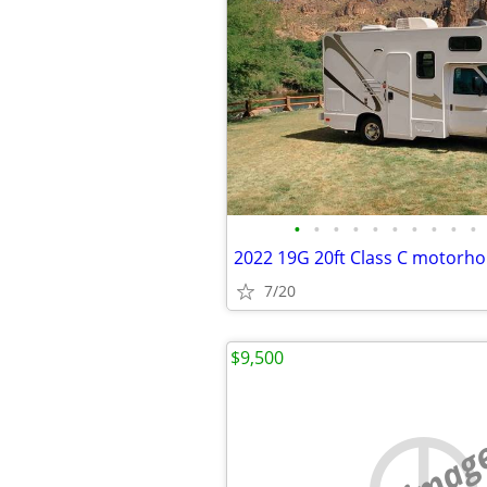
•
•
•
•
•
•
•
•
•
•
2022 19G 20ft Class C motorh
7/20
$9,500