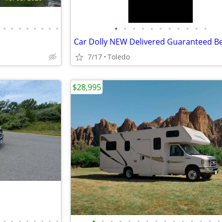
•
•
•
•
•
•
•
•
•
•
•
•
•
•
•
•
•
•
•
7/17
Toledo
$28,995
•
•
•
•
•
•
•
•
•
•
•
•
•
•
•
•
•
•
•
•
•
•
•