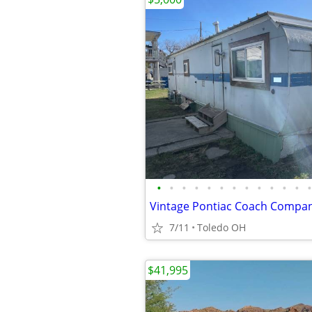
•
•
•
•
•
•
•
•
•
•
•
•
•
7/11
Toledo OH
$41,995