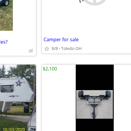
Camper for sale
des?
8/8
Toledo OH
$2,100