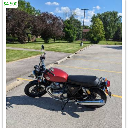
$4,500