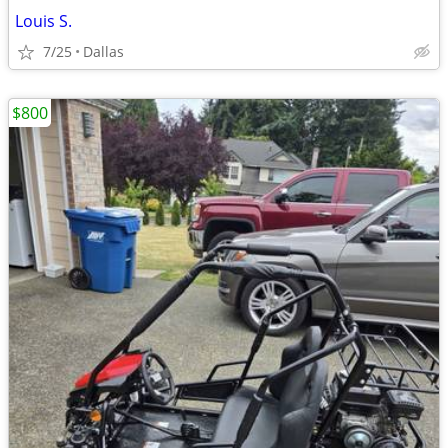
Louis S.
7/25
Dallas
$800