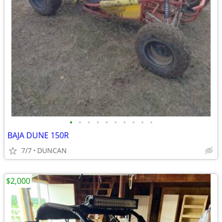
•
•
•
•
•
•
•
•
•
•
BAJA DUNE 150R
7/7
DUNCAN
$2,000