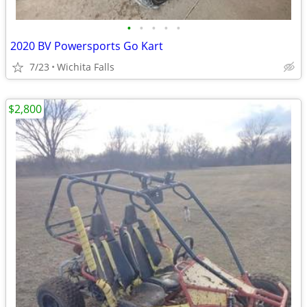
•
•
•
•
•
2020 BV Powersports Go Kart
7/23
Wichita Falls
$2,800