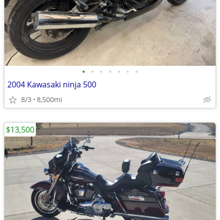
•
•
•
•
•
•
•
2004 Kawasaki ninja 500
8/3
8,500mi
$13,500