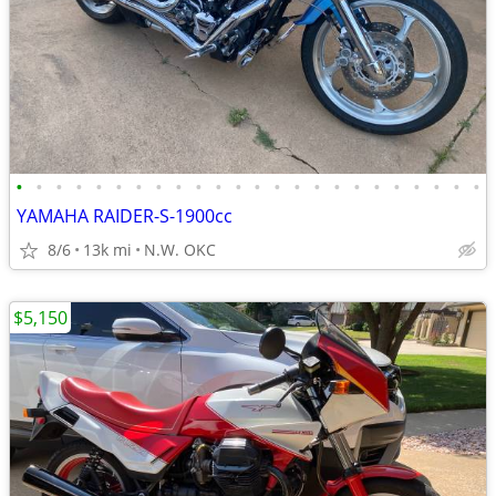
•
•
•
•
•
•
•
•
•
•
•
•
•
•
•
•
•
•
•
•
•
•
•
•
YAMAHA RAIDER-S-1900cc
8/6
13k mi
N.W. OKC
$5,150