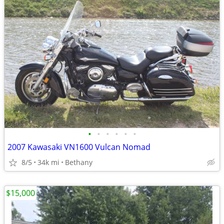
•
•
•
•
•
•
2007 Kawasaki VN1600 Vulcan Nomad
8/5
34k mi
Bethany
$15,000