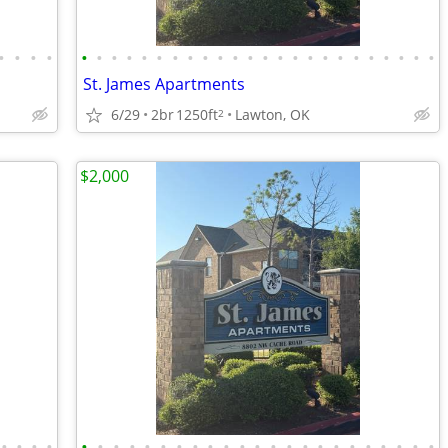
•
•
•
•
•
•
•
•
•
•
•
•
•
•
•
•
•
•
•
•
•
•
•
•
•
•
•
•
St. James Apartments
6/29
2br
1250ft
Lawton, OK
2
$2,000
•
•
•
•
•
•
•
•
•
•
•
•
•
•
•
•
•
•
•
•
•
•
•
•
•
•
•