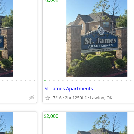
•
•
•
•
•
•
•
•
•
•
•
•
•
•
•
•
•
•
•
•
•
•
•
•
•
•
•
•
St. James Apartments
7/16
2br
1250ft
Lawton, OK
2
$2,000