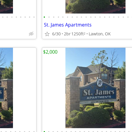
•
•
•
•
•
•
•
•
•
•
•
•
•
•
•
•
•
•
•
•
•
•
•
•
•
•
•
St. James Apartments
6/30
2br
1250ft
Lawton, OK
2
$2,000
•
•
•
•
•
•
•
•
•
•
•
•
•
•
•
•
•
•
•
•
•
•
•
•
•
•
•
•