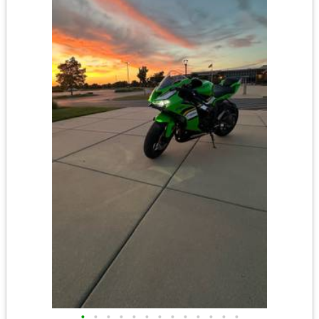
•
•
•
•
•
•
•
•
•
•
•
•
•