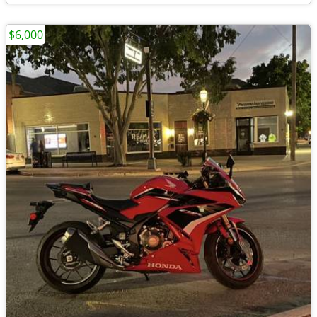
$6,000