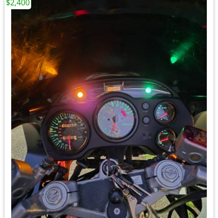
$2,400