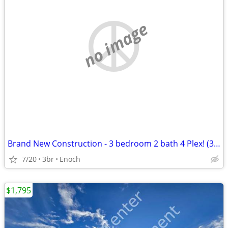
no image
Brand New Construction - 3 bedroom 2 bath 4 Plex! (3939)
7/20
3br
Enoch
$1,795