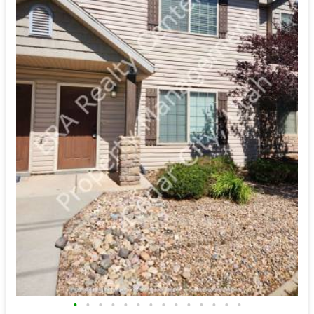
•
•
•
•
•
•
•
•
•
•
•
•
•
•