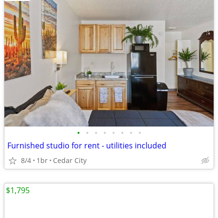
•
•
•
•
•
•
•
•
Furnished studio for rent - utilities included
8/4
1br
Cedar City
$1,795