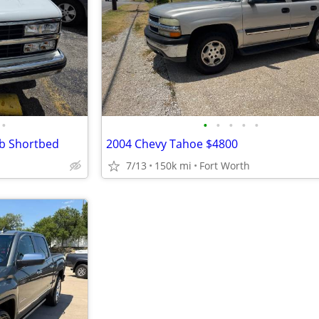
•
•
•
•
•
•
ab Shortbed
2004 Chevy Tahoe $4800
7/13
150k mi
Fort Worth