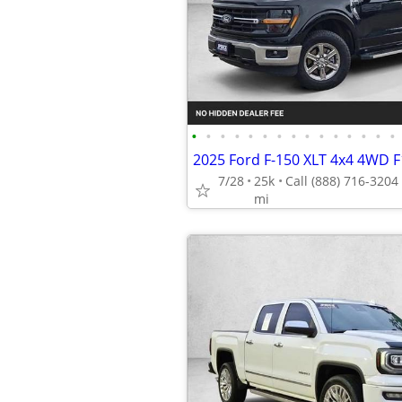
•
•
•
•
•
•
•
•
•
•
•
•
•
•
•
7/28
25k
mi