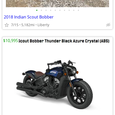
•
•
•
•
•
•
•
•
•
•
2018 Indian Scout Bobber
7/15
5,182mi
Liberty
$10,995