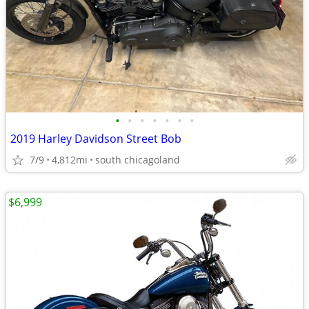
•
•
•
•
•
•
•
2019 Harley Davidson Street Bob
7/9
4,812mi
south chicagoland
$6,999