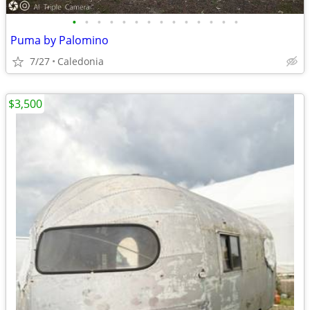
•
•
•
•
•
•
•
•
•
•
•
•
•
•
Puma by Palomino
7/27
Caledonia
$3,500