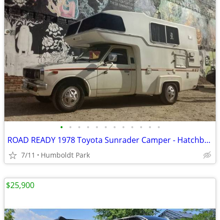
•
•
•
•
•
•
•
•
•
•
•
•
ROAD READY 1978 Toyota Sunrader Camper - Hatchback
7/11
Humboldt Park
$25,900