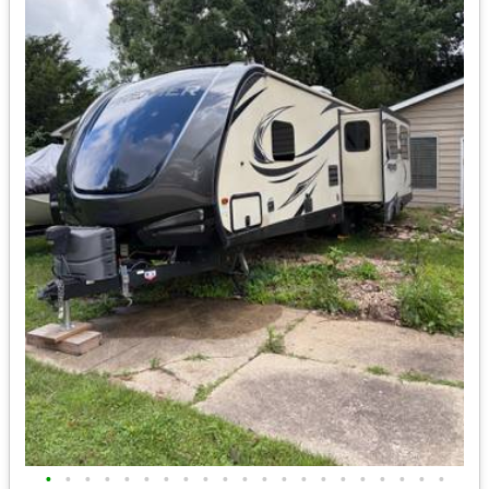
•
•
•
•
•
•
•
•
•
•
•
•
•
•
•
•
•
•
•
•
•