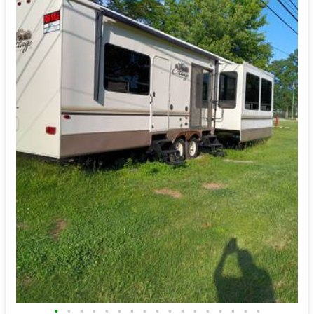
•
•
•
•
•
•
•
•
•
•
•
•
•
•
•
•
•