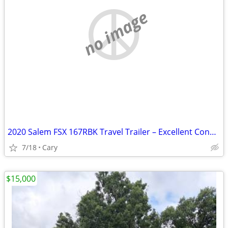
no image
2020 Salem FSX 167RBK Travel Trailer – Excellent Condition
7/18
Cary
$15,000