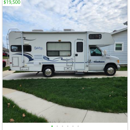
$19,500
•
•
•
•
•
•