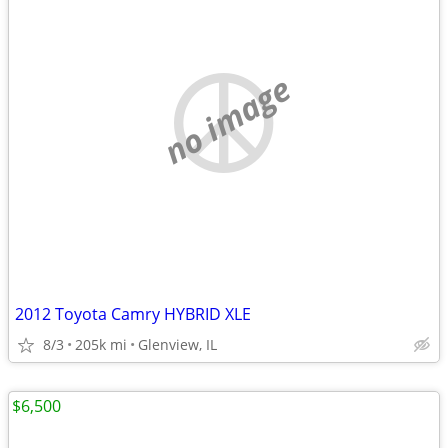
no image
2012 Toyota Camry HYBRID XLE
8/3
205k mi
Glenview, IL
$6,500