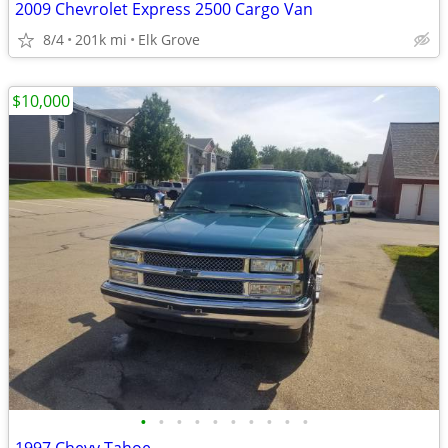
2009 Chevrolet Express 2500 Cargo Van
8/4
201k mi
Elk Grove
$10,000
•
•
•
•
•
•
•
•
•
•