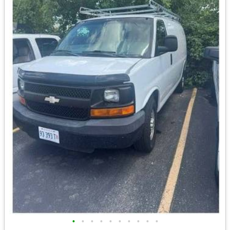
•
•
•
•
•
•
•
•
•
•