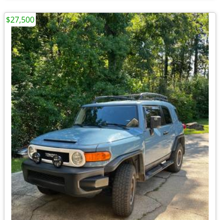
$27,500