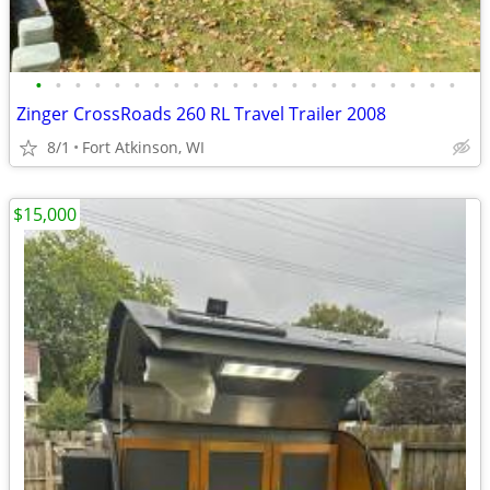
•
•
•
•
•
•
•
•
•
•
•
•
•
•
•
•
•
•
•
•
•
•
Zinger CrossRoads 260 RL Travel Trailer 2008
8/1
Fort Atkinson, WI
$15,000