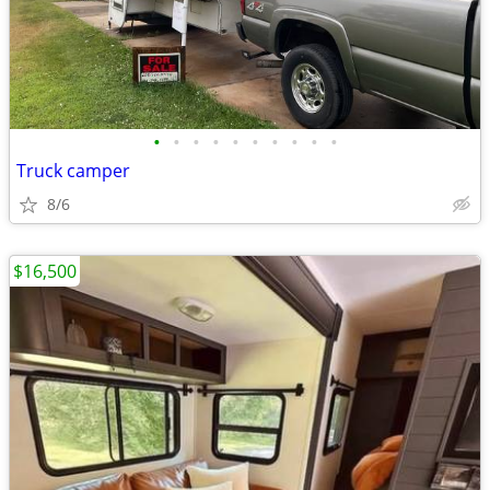
•
•
•
•
•
•
•
•
•
•
Truck camper
8/6
$16,500