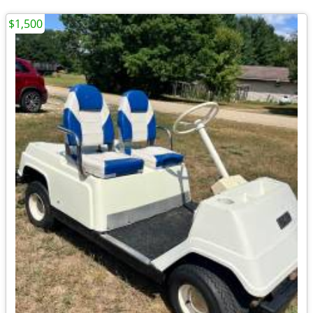
$1,500