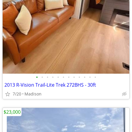
•
•
•
•
•
•
•
•
•
•
•
•
2013 R-Vision Trail-Lite Trek 272BHS - 30ft
7/20
Madison
$23,000