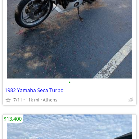
•
1982 Yamaha Seca Turbo
7/11
11k mi
Athens
$13,400