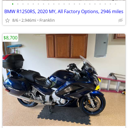
•
•
•
•
•
•
•
•
•
•
•
•
•
•
•
•
•
•
•
•
•
BMW R1250RS, 2020 MY, All Factory Options, 2946 miles
8/6
2,946mi
Franklin
$8,700