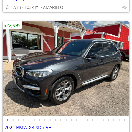
7/13
103k mi
AMARILLO
$22,995
•
•
•
•
•
•
•
•
•
•
•
•
•
•
•
•
•
•
•
•
•
•
•
2021 BMW X3 XDRIVE