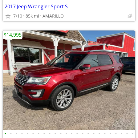
2017 Jeep Wrangler Sport S
7/10
85k mi
AMARILLO
$14,995
•
•
•
•
•
•
•
•
•
•
•
•
•
•
•
•
•
•
•
•
•
•
•
•