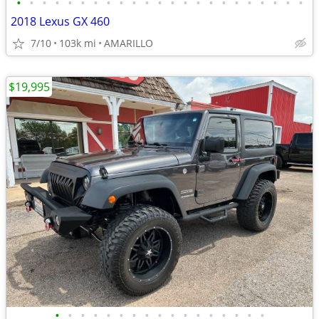
•
•
•
•
•
•
•
•
•
•
•
•
•
•
•
•
•
•
•
•
•
•
•
2018 Lexus GX 460
7/10
103k mi
AMARILLO
$19,995
•
•
•
•
•
•
•
•
•
•
•
•
•
•
•
•
•