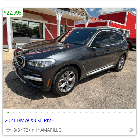
$22,995
•
•
•
•
•
•
•
•
•
•
•
•
•
•
•
•
•
•
•
•
•
•
•
2021 BMW X3 XDRIVE
8/3
72k mi
AMARILLO