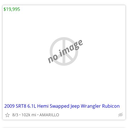
$19,995
no image
2009 SRT8 6.1L Hemi Swapped Jeep Wrangler Rubicon
8/3
102k mi
AMARILLO