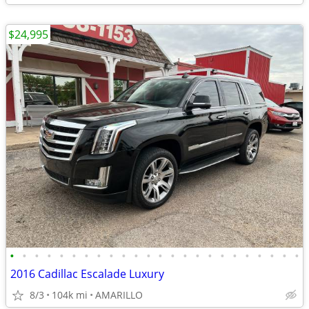
$24,995
•
•
•
•
•
•
•
•
•
•
•
•
•
•
•
•
•
•
•
•
•
•
•
•
2016 Cadillac Escalade Luxury
8/3
104k mi
AMARILLO