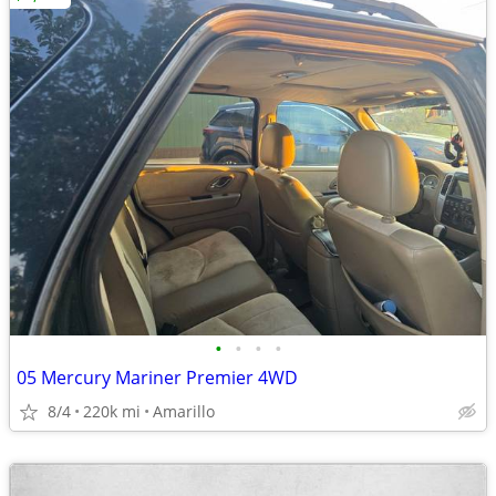
•
•
•
•
05 Mercury Mariner Premier 4WD
8/4
220k mi
Amarillo