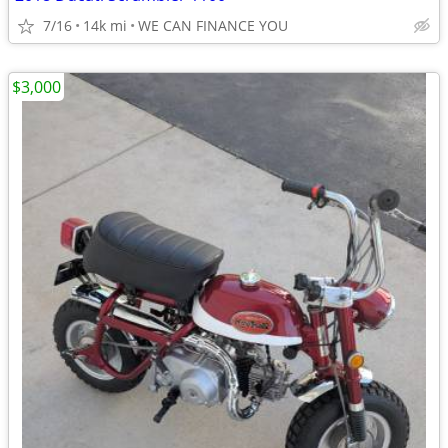
7/16
14k mi
WE CAN FINANCE YOU
$3,000