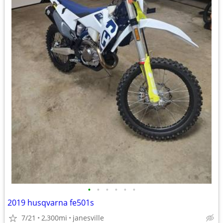
•
•
•
•
•
•
2019 husqvarna fe501s
7/21
2,300mi
janesville