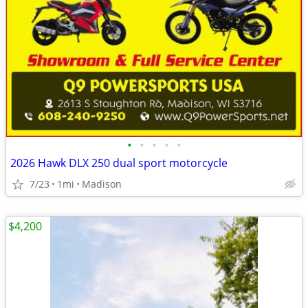
•
•
•
•
•
2026 Hawk DLX 250 dual sport motorcycle
7/23
1mi
Madison
$4,200