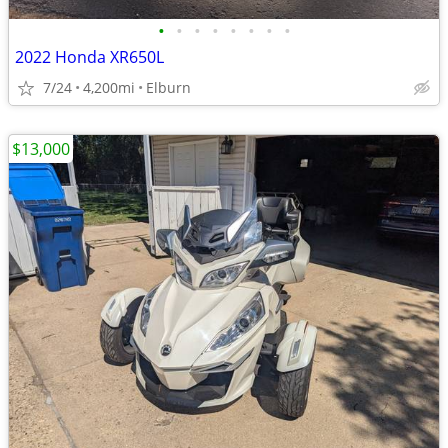
•
•
•
•
•
•
•
•
2022 Honda XR650L
7/24
4,200mi
Elburn
$13,000