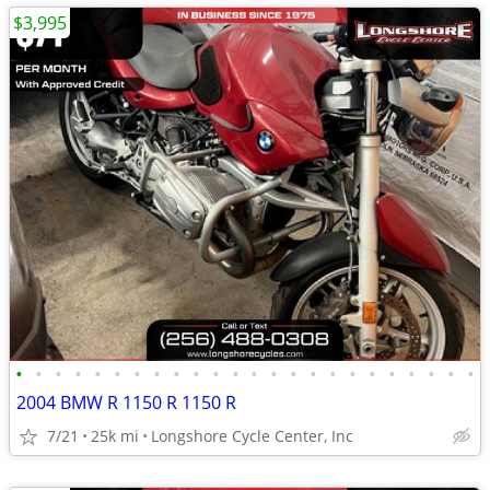
$3,995
•
•
•
•
•
•
•
•
•
•
•
•
•
•
•
•
•
•
•
•
•
•
•
•
2004 BMW R 1150 R 1150 R
7/21
25k mi
Longshore Cycle Center, Inc