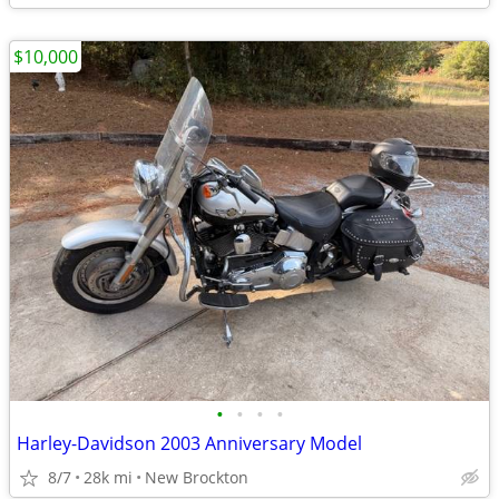
$10,000
•
•
•
•
Harley-Davidson 2003 Anniversary Model
8/7
28k mi
New Brockton