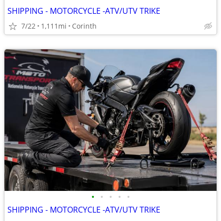
SHIPPING - MOTORCYCLE -ATV/UTV TRIKE
7/22
1,111mi
Corinth
•
•
•
•
•
SHIPPING - MOTORCYCLE -ATV/UTV TRIKE