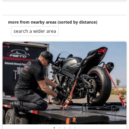
more from nearby areas (sorted by distance)
search a wider area
•
•
•
•
•