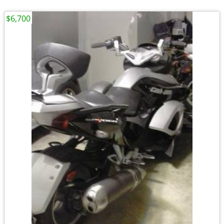
$6,700