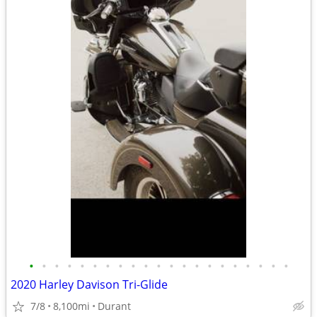
•
•
•
•
•
•
•
•
•
•
•
•
•
•
•
•
•
•
•
•
•
2020 Harley Davison Tri-Glide
7/8
8,100mi
Durant