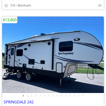
7/9
Bonham
$13,800
•
•
•
•
•
•
•
•
•
•
•
•
•
•
•
SPRINGDALE 242