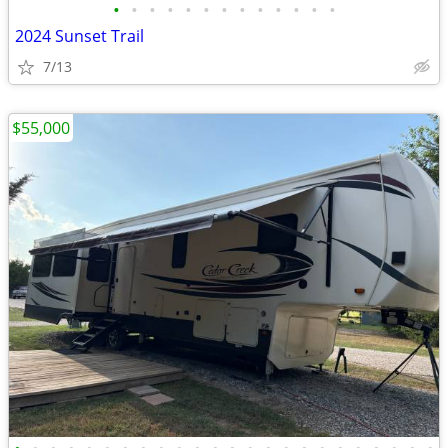
•
•
•
•
•
•
•
•
•
•
•
•
•
2024 Sunset Trail
7/13
$55,000