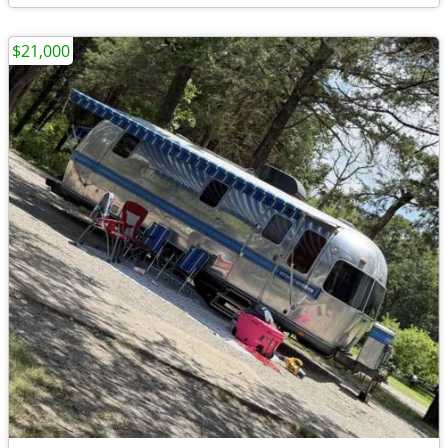
$21,000