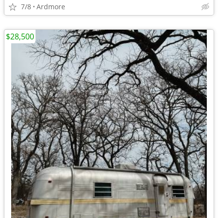
7/8
Ardmore
$28,500