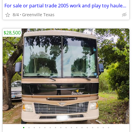
For sale or partial trade 2005 work and play toy hauler by forest ri
8/4
Greenville Texas
$28,500
•
•
•
•
•
•
•
•
•
•
•
•
•
•
•
•
•