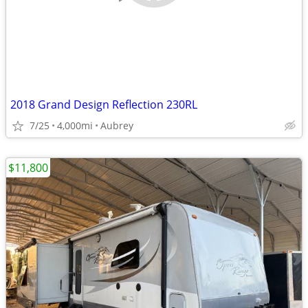
2018 Grand Design Reflection 230RL
7/25
4,000mi
Aubrey
$11,800