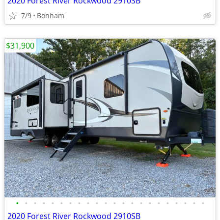
2020 Forest River Rockwood 2910SB
7/9
Bonham
$31,900
•
•
•
•
•
•
•
•
•
•
•
•
•
•
•
•
•
•
•
•
•
•
2020 Forest River Rockwood 2910SB