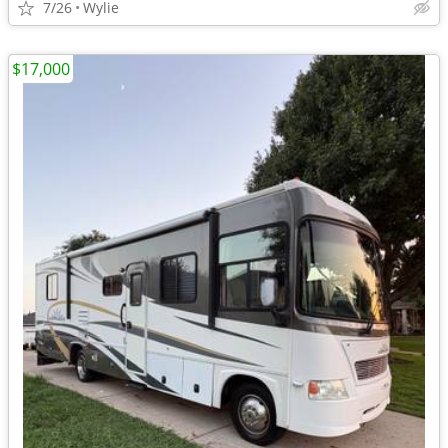
7/26
Wylie
$17,000