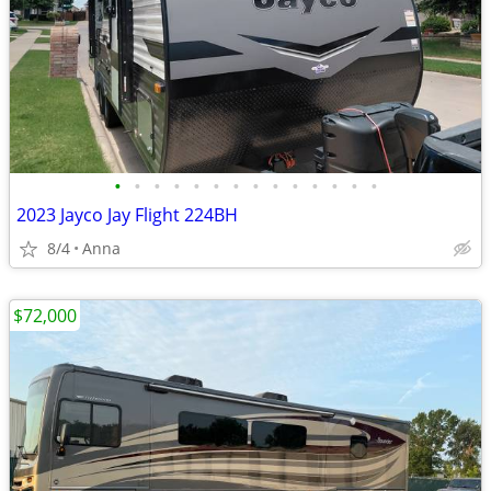
•
•
•
•
•
•
•
•
•
•
•
•
•
•
2023 Jayco Jay Flight 224BH
8/4
Anna
$72,000