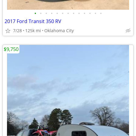
•
•
•
•
•
•
•
•
•
•
•
•
•
2017 Ford Transit 350 RV
7/28
125k mi
Oklahoma City
$9,750