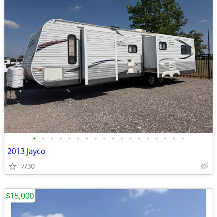
•
•
•
•
•
•
•
•
•
•
•
•
•
•
•
•
•
•
2013 Jayco
7/30
$15,000