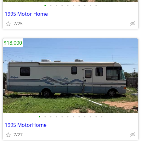
•
•
•
•
•
•
•
•
•
•
1995 Motor Home
7/25
$18,000
•
•
•
•
•
•
•
•
•
•
•
•
1995 MotorHome
7/27