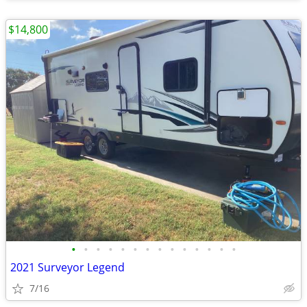
$14,800
•
•
•
•
•
•
•
•
•
•
•
•
•
•
2021 Surveyor Legend
7/16