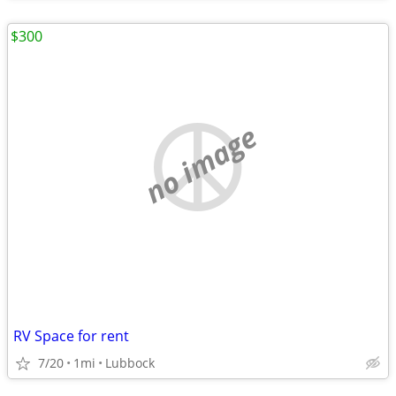
$300
no image
RV Space for rent
7/20
1mi
Lubbock