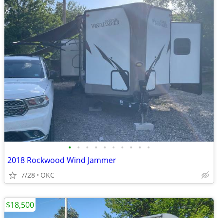
•
•
•
•
•
•
•
•
•
•
2018 Rockwood Wind Jammer
7/28
OKC
$18,500