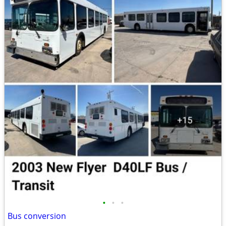
•
•
•
Bus conversion