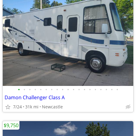
•
•
•
•
•
•
•
•
•
•
•
•
•
•
•
•
•
•
•
Damon Challenger Class A
7/24
31k mi
Newcastle
$9,750