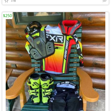
7/8
$250