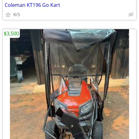
Coleman KT196 Go Kart
8/3
$3,500