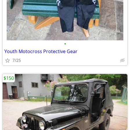
•
Youth Motocross Protective Gear
7/25
$150