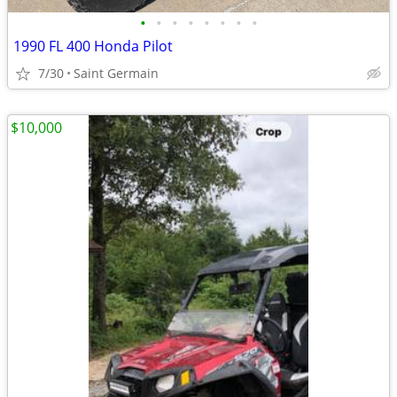
•
•
•
•
•
•
•
•
1990 FL 400 Honda Pilot
7/30
Saint Germain
$10,000