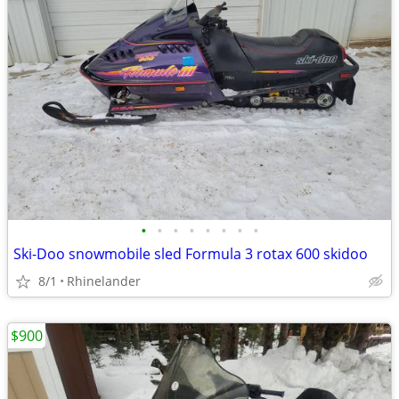
•
•
•
•
•
•
•
•
Ski-Doo snowmobile sled Formula 3 rotax 600 skidoo
8/1
Rhinelander
$900