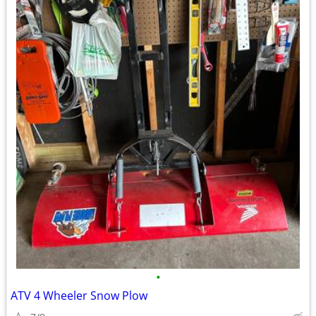
•
ATV 4 Wheeler Snow Plow