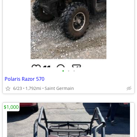
•
•
•
Polaris Razor 570
6/23
1,792mi
Saint Germain
$1,000