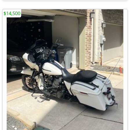
$14,500