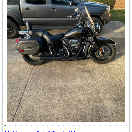
•
•
•
•
•
•
•
•
•
•
•
•
•
•
•
•
•
•
•
•
•
•
•
•