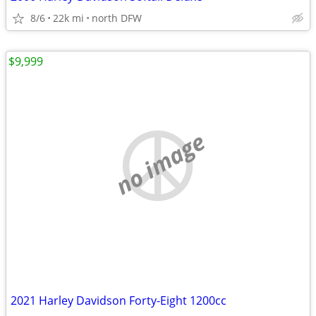
8/6
22k mi
north DFW
$9,999
no image
2021 Harley Davidson Forty-Eight 1200cc