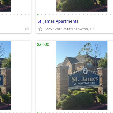
•
•
•
•
•
•
•
•
•
•
•
•
•
•
•
•
•
•
•
•
•
•
•
•
•
•
•
•
St. James Apartments
6/25
2br
1250ft
Lawton, OK
2
$2,000
•
•
•
•
•
•
•
•
•
•
•
•
•
•
•
•
•
•
•
•
•
•
•
•
•
•
•
•