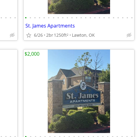
•
•
•
•
•
•
•
•
•
•
•
•
•
•
•
•
•
•
•
•
•
•
•
•
•
•
•
•
St. James Apartments
6/26
2br
1250ft
Lawton, OK
2
$2,000
•
•
•
•
•
•
•
•
•
•
•
•
•
•
•
•
•
•
•
•
•
•
•
•
•
•
•