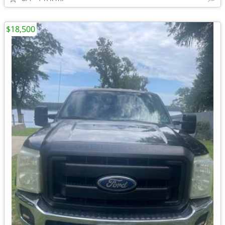
$18,500