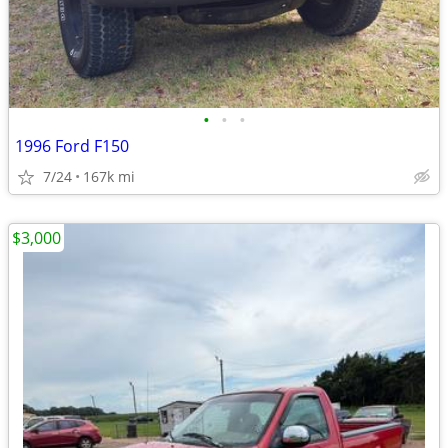
•
•
•
1996 Ford F150
7/24
167k mi
$3,000