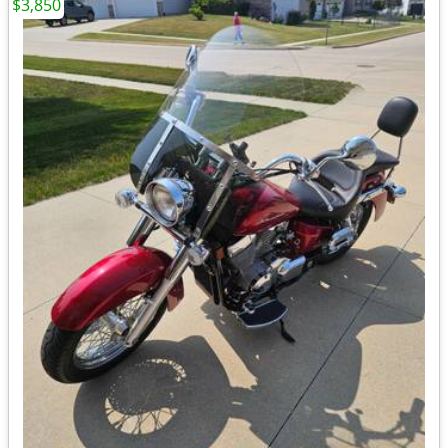
$3,850