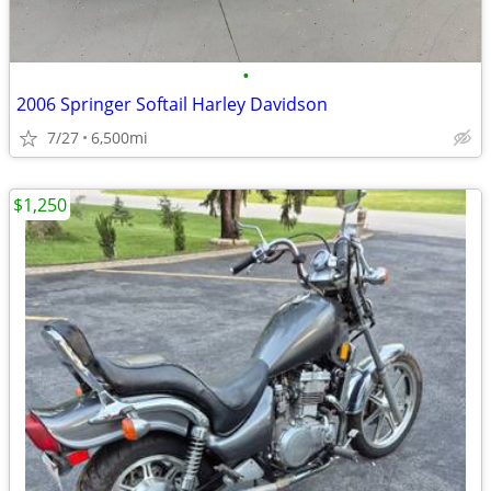
•
2006 Springer Softail Harley Davidson
7/27
6,500mi
$1,250