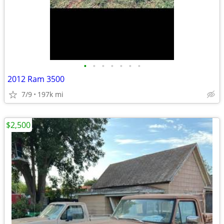
•
•
•
•
•
•
•
2012 Ram 3500
7/9
197k mi
$2,500