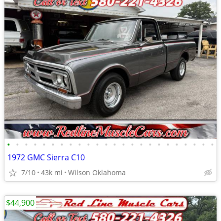
•
•
•
•
•
•
•
•
•
•
•
•
•
•
•
•
•
•
•
•
•
•
•
•
1972 GMC Sierra C10
7/10
43k mi
Wilson Oklahoma
$44,900