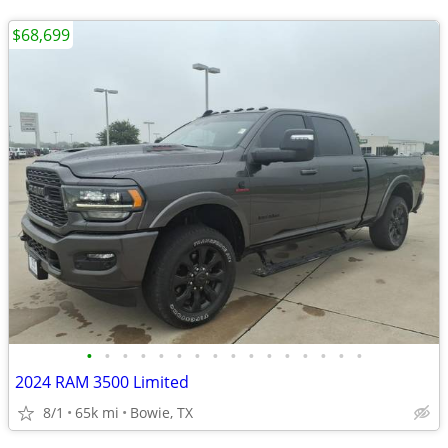
$68,699
•
•
•
•
•
•
•
•
•
•
•
•
•
•
•
•
2024 RAM 3500 Limited
8/1
65k mi
Bowie, TX