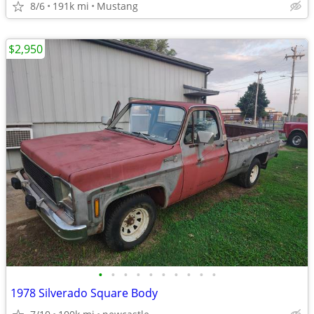
8/6
191k mi
Mustang
$2,950
•
•
•
•
•
•
•
•
•
•
1978 Silverado Square Body