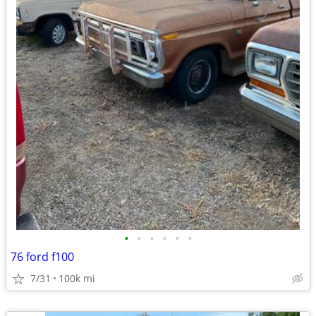
•
•
•
•
•
•
76 ford f100
7/31
100k mi