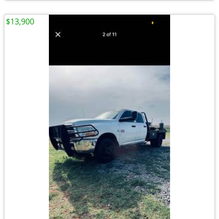
$13,900