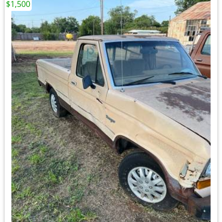
$1,500