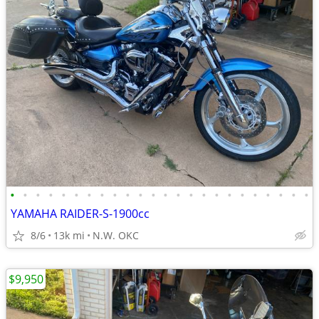
•
•
•
•
•
•
•
•
•
•
•
•
•
•
•
•
•
•
•
•
•
•
•
•
YAMAHA RAIDER-S-1900cc
8/6
13k mi
N.W. OKC
$9,950