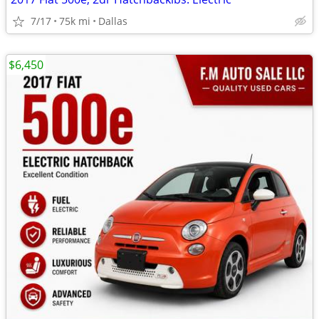
7/17
75k mi
Dallas
$6,450