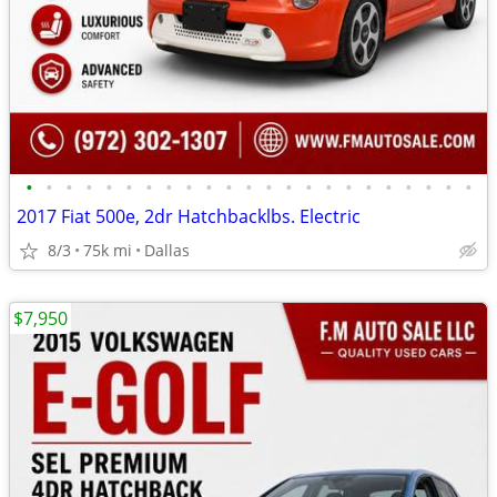
•
•
•
•
•
•
•
•
•
•
•
•
•
•
•
•
•
•
•
•
•
•
•
2017 Fiat 500e, 2dr Hatchbacklbs. Electric
8/3
75k mi
Dallas
$7,950