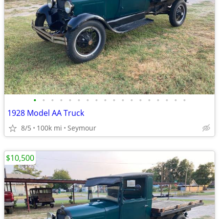
•
•
•
•
•
•
•
•
•
•
•
•
•
•
•
•
•
•
1928 Model AA Truck
8/5
100k mi
Seymour
$10,500