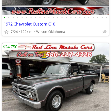
•
•
•
•
•
•
•
•
•
•
•
•
•
•
•
•
•
•
•
•
•
•
•
•
1972 Chevrolet Custom C10
7/24
122k mi
Wilson Oklahoma
$24,750