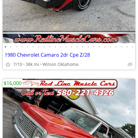
•
•
•
•
•
•
•
•
•
•
•
•
•
•
•
•
•
•
•
•
•
•
•
•
1980 Chevrolet Camaro 2dr Cpe Z/28
7/10
38k mi
Wilson Oklahoma
$16,000