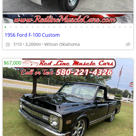
•
•
•
•
•
•
•
•
•
•
•
•
•
•
•
•
•
•
•
•
•
•
•
•
1956 Ford F-100 Custom
7/10
3,200mi
Wilson Oklahoma
$67,000