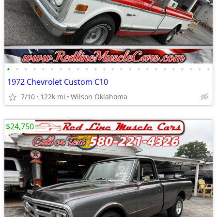
•
•
•
•
•
•
•
•
•
•
•
•
•
•
•
•
•
•
•
•
•
•
•
•
1972 Chevrolet Custom C10
7/10
122k mi
Wilson Oklahoma
$24,750