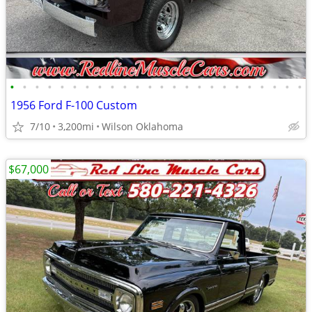
•
•
•
•
•
•
•
•
•
•
•
•
•
•
•
•
•
•
•
•
•
•
•
•
1956 Ford F-100 Custom
7/10
3,200mi
Wilson Oklahoma
$67,000