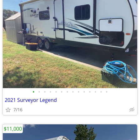
•
•
•
•
•
•
•
•
•
•
•
•
•
•
2021 Surveyor Legend
7/16
$11,000