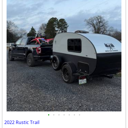
•
•
•
•
•
•
•
2022 Rustic Trail