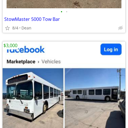
•
•
StowMaster 5000 Tow Bar
8/4
Dean
$3,000