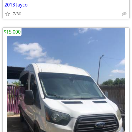
2013 Jayco
7/30
$15,000