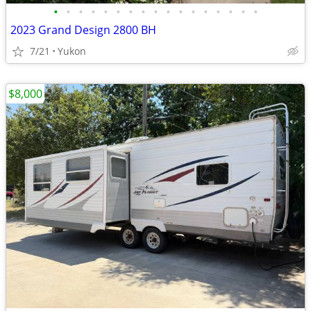
•
•
•
•
•
•
•
•
•
•
•
•
•
•
•
•
•
2023 Grand Design 2800 BH
7/21
Yukon
$8,000