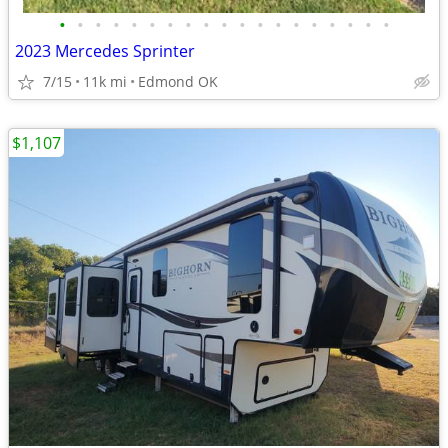
•
•
•
•
•
•
•
•
•
•
•
•
•
•
•
•
•
•
•
2023 Mercedes Sprinter
7/15
11k mi
Edmond OK
$1,107