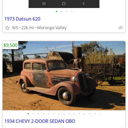
•
•
•
•
1973 Datsun 620
8/5
22k mi
Morongo Valley
$9,500
•
•
•
•
•
•
•
•
•
•
•
•
•
•
•
1934 CHEVY 2-DOOR SEDAN OBO