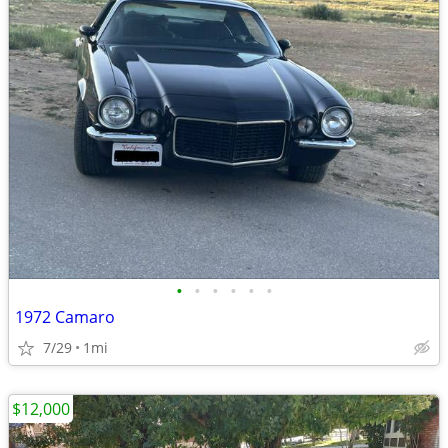
•
•
•
•
•
•
1972 Camaro
7/29
1mi
$12,000