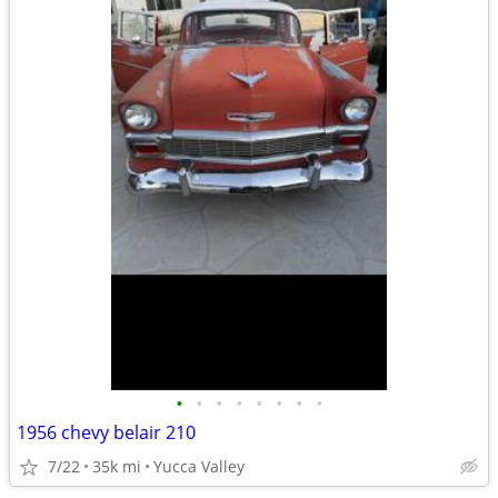
•
•
•
•
•
•
•
•
1956 chevy belair 210
7/22
35k mi
Yucca Valley