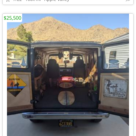
$25,500