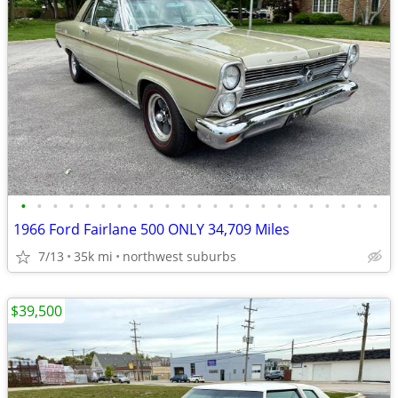
•
•
•
•
•
•
•
•
•
•
•
•
•
•
•
•
•
•
•
•
•
•
•
1966 Ford Fairlane 500 ONLY 34,709 Miles
7/13
35k mi
northwest suburbs
$39,500