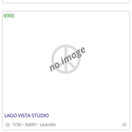
$900
no image
LAGO VISTA STUDIO
7/30
500ft
Leander
2