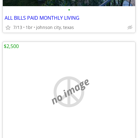
•
ALL BILLS PAID MONTHLY LIVING
7/13
1br
johnson city, texas
$2,500
no image