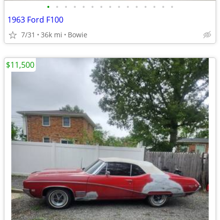
•
•
•
•
•
•
•
•
•
•
•
•
•
•
•
1963 Ford F100
7/31
36k mi
Bowie
$11,500