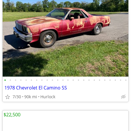
•
•
•
•
•
•
•
•
•
•
•
•
•
•
•
•
•
•
•
•
•
•
•
•
1978 Chevrolet El Camino SS
7/30
90k mi
Hurlock
$22,500