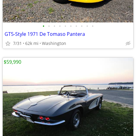
•
•
•
•
•
•
•
•
•
•
GT5-Style 1971 De Tomaso Pantera
7/31
62k mi
Washington
$59,990