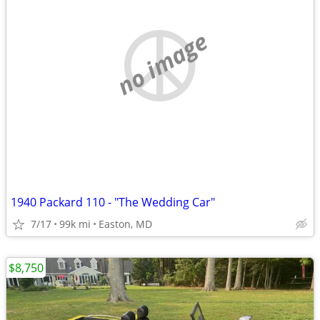
no image
1940 Packard 110 - "The Wedding Car"
7/17
99k mi
Easton, MD
$8,750