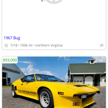
1967 Bug
7/18
100k mi
northern virginia
$93,000