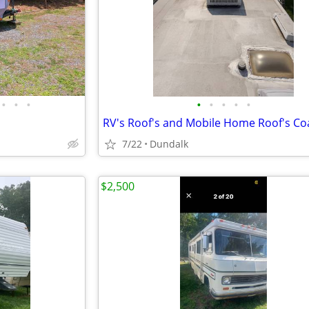
•
•
•
•
•
•
•
•
7/22
Dundalk
$2,500