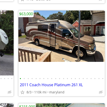
$63,000
•
•
•
•
•
•
•
•
•
•
•
•
•
•
•
•
•
•
•
•
•
•
•
•
•
•
2011 Coach House Platinum 261 XL
8/3
110k mi
maryland
$215,000