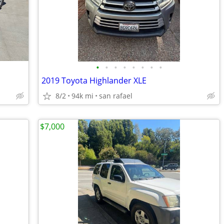
•
•
•
•
•
•
•
•
2019 Toyota Highlander XLE
8/2
94k mi
san rafael
$7,000