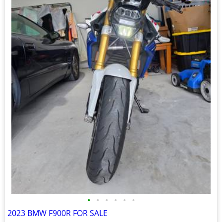
•
•
•
•
•
•
2023 BMW F900R FOR SALE