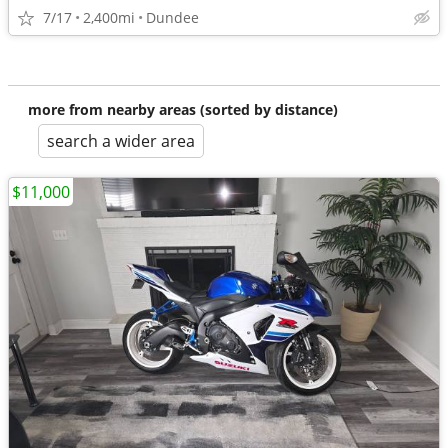
7/17
2,400mi
Dundee
more from nearby areas (sorted by distance)
search a wider area
$11,000