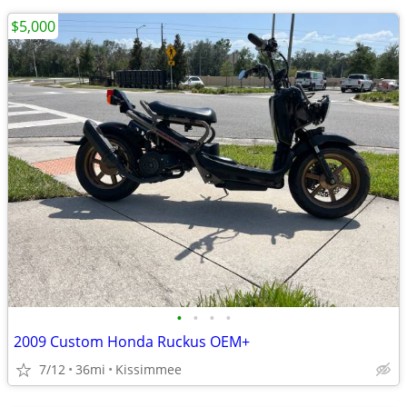
$5,000
•
•
•
•
2009 Custom Honda Ruckus OEM+
7/12
36mi
Kissimmee