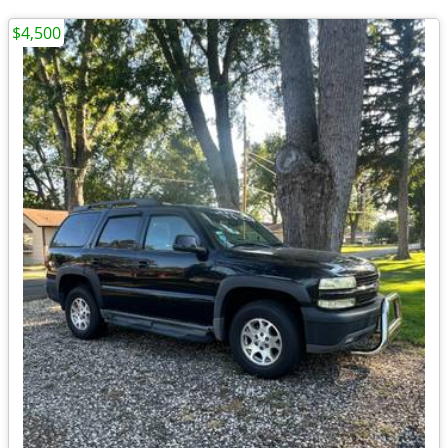
$4,500