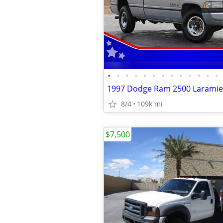
•
•
•
•
•
•
•
•
•
•
•
•
•
8/4
109k mi
$7,500