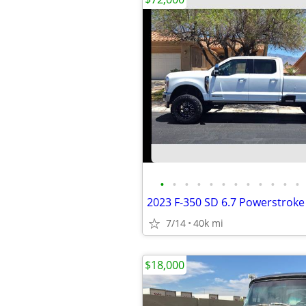
•
•
•
•
•
•
•
•
•
•
•
•
7/14
40k mi
$18,000