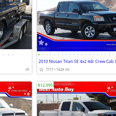
•
•
•
•
•
•
•
•
•
•
•
•
•
•
•
•
•
•
•
•
•
•
•
7/17
162k mi
$12,995