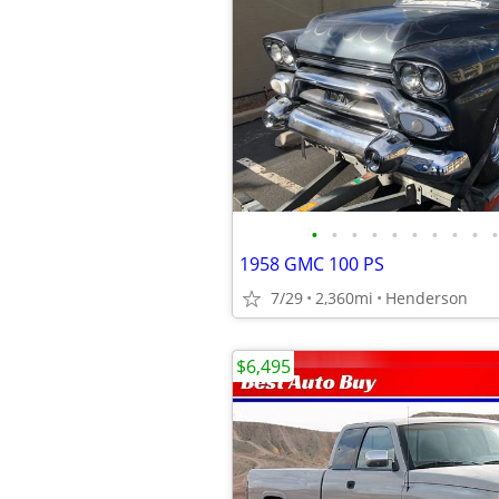
•
•
•
•
•
•
•
•
•
•
1958 GMC 100 PS
7/29
2,360mi
Henderson
$6,495