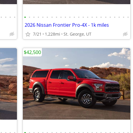
•
•
•
•
•
•
•
•
•
•
•
•
•
•
•
•
•
•
•
•
•
•
•
•
•
•
•
•
2026 Nissan Frontier Pro-4X - 1k miles
7/21
1,228mi
St. George, UT
$42,500
•
•
•
•
•
•
•
•
•
•
•
•
•
•
•
•
•
•
•
•
•
•
•
•
•
•
•
•