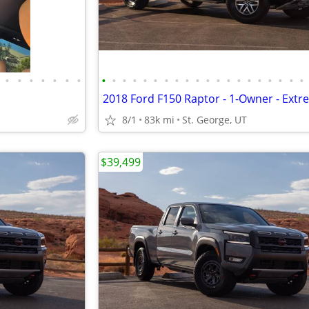
•
•
•
•
•
•
•
•
•
•
•
•
•
•
•
•
•
•
•
•
•
•
•
•
•
•
•
8/1
83k mi
St. George, UT
$39,499