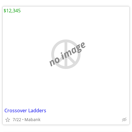
$12,345
no image
Crossover Ladders
7/22
Mabank