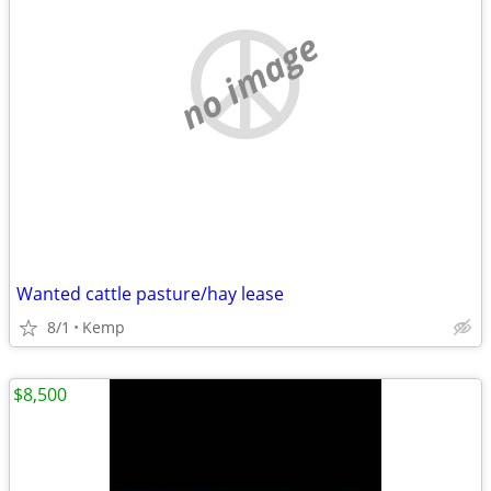
no image
Wanted cattle pasture/hay lease
8/1
Kemp
$8,500