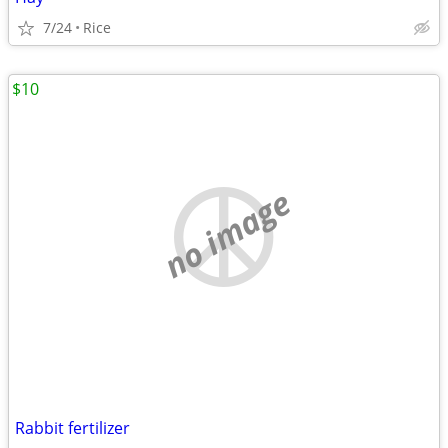
7/24
Rice
$10
no image
Rabbit fertilizer