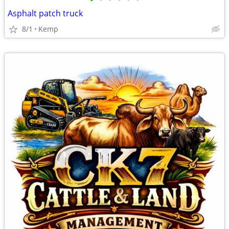
•
•
•
•
•
•
Asphalt patch truck
8/1
Kemp