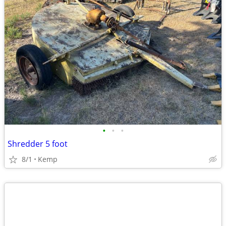
•
•
•
Shredder 5 foot
8/1
Kemp