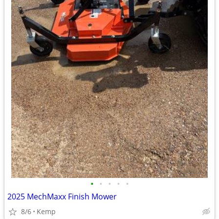
•
•
•
•
•
2025 MechMaxx Finish Mower
8/6
Kemp