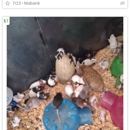
7/23
Mabank
$1