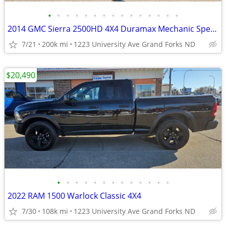
•
•
•
•
•
•
•
•
•
•
•
•
•
•
•
2014 GMC Sierra 2500HD 4X4 Duramax Mechanic Special!!!!!!!!!!
7/21
200k mi
1223 University Ave Grand Forks ND
$20,490
•
•
•
•
•
•
•
•
•
•
•
•
•
2022 RAM 1500 Warlock Classic 4X4
7/30
108k mi
1223 University Ave Grand Forks ND