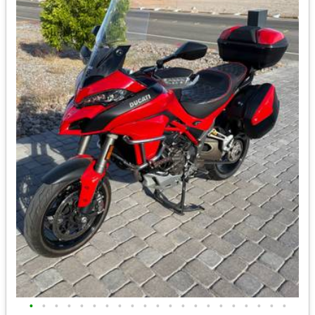
•
•
•
•
•
•
•
•
•
•
•
•
•
•
•
•
•
•
•
•
•