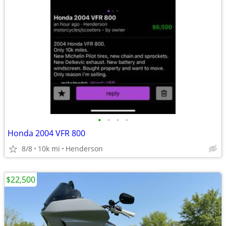
•
•
•
•
Honda 2004 VFR 800
8/8
10k mi
Henderson
$22,500