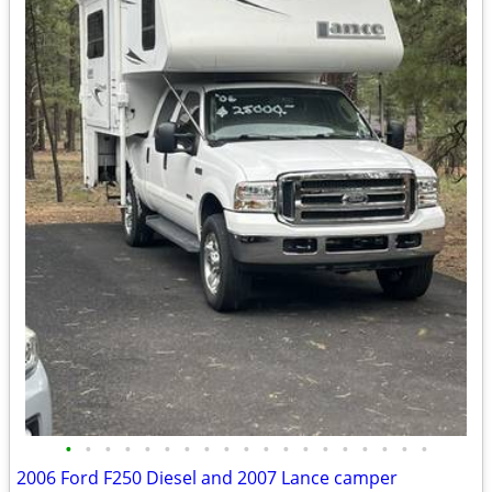
•
•
•
•
•
•
•
•
•
•
•
•
•
•
•
•
•
•
•
2006 Ford F250 Diesel and 2007 Lance camper