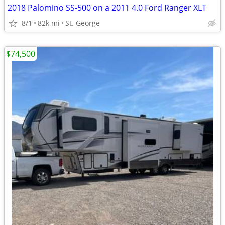
2018 Palomino SS-500 on a 2011 4.0 Ford Ranger XLT
8/1
82k mi
St. George
$74,500