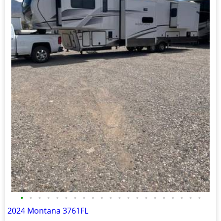
•
•
•
•
•
•
•
•
•
•
•
•
•
•
•
•
•
•
•
•
•
2024 Montana 3761FL