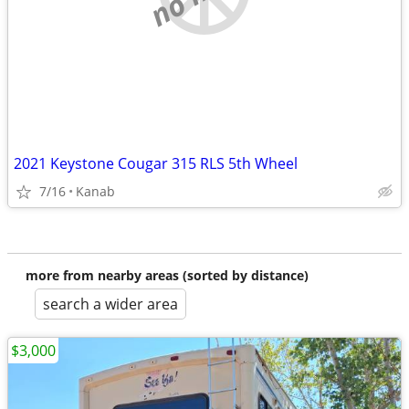
2021 Keystone Cougar 315 RLS 5th Wheel
7/16
Kanab
more from nearby areas (sorted by distance)
search a wider area
$3,000