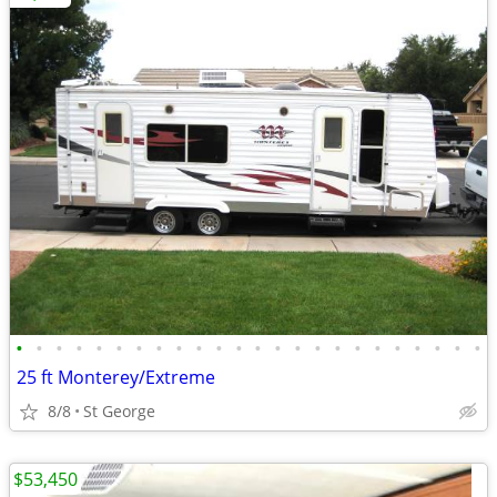
•
•
•
•
•
•
•
•
•
•
•
•
•
•
•
•
•
•
•
•
•
•
•
•
25 ft Monterey/Extreme
8/8
St George
$53,450